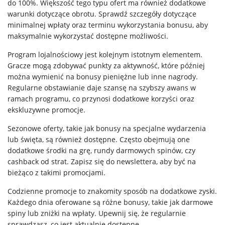
do 100%. Większość tego typu ofert ma również dodatkowe
warunki dotyczące obrotu. Sprawdź szczegóły dotyczące
minimalnej wpłaty oraz terminu wykorzystania bonusu, aby
maksymalnie wykorzystać dostępne możliwości.
Program lojalnościowy jest kolejnym istotnym elementem.
Gracze mogą zdobywać punkty za aktywność, które później
można wymienić na bonusy pieniężne lub inne nagrody.
Regularne obstawianie daje szansę na szybszy awans w
ramach programu, co przynosi dodatkowe korzyści oraz
ekskluzywne promocje.
Sezonowe oferty, takie jak bonusy na specjalne wydarzenia
lub święta, są również dostępne. Często obejmują one
dodatkowe środki na grę, rundy darmowych spinów, czy
cashback od strat. Zapisz się do newslettera, aby być na
bieżąco z takimi promocjami.
Codzienne promocje to znakomity sposób na dodatkowe zyski.
Każdego dnia oferowane są różne bonusy, takie jak darmowe
spiny lub zniżki na wpłaty. Upewnij się, że regularnie
sprawdzasz, co jest aktualnie dostępne.