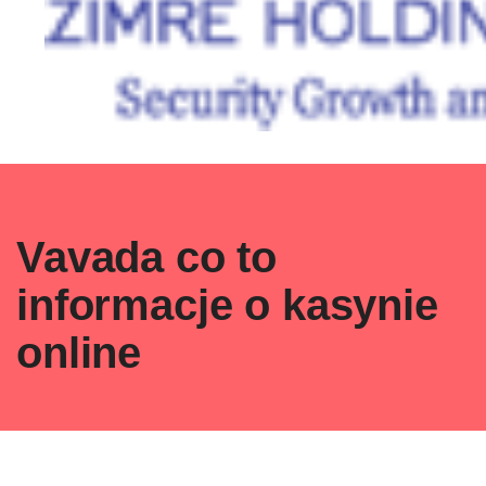
Vavada co to
informacje o kasynie
online