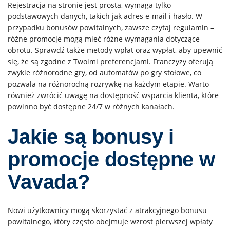
Rejestracja na stronie jest prosta, wymaga tylko
podstawowych danych, takich jak adres e-mail i hasło. W
przypadku bonusów powitalnych, zawsze czytaj regulamin –
różne promocje mogą mieć różne wymagania dotyczące
obrotu. Sprawdź także metody wpłat oraz wypłat, aby upewnić
się, że są zgodne z Twoimi preferencjami. Franczyzy oferują
zwykle różnorodne gry, od automatów po gry stołowe, co
pozwala na różnorodną rozrywkę na każdym etapie. Warto
również zwrócić uwagę na dostępność wsparcia klienta, które
powinno być dostępne 24/7 w różnych kanałach.
Jakie są bonusy i
promocje dostępne w
Vavada?
Nowi użytkownicy mogą skorzystać z atrakcyjnego bonusu
powitalnego, który często obejmuje wzrost pierwszej wpłaty